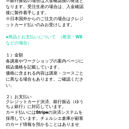
※銀行振込の場合は入金確認後の発送と
なります。受注生産の場合は、入金確認
後に製作着手します。
※日本国外からの​ご注文の場合はクレジ
ットカード払いのみお受けします。
●商品とお支払いについて （教室・WS
などの場合）
１）金額
各講座やワークショップの案内ページに
税込価格を記載しています。
価格に含まれる内容は講座・コースごと
に異なる場合もあります。ご確認くださ
い。
２）お支払い
クレジットカード決済、銀行振込（ゆう
ちょ銀行）に対応しています。
カード払いにはStripeの決済システムを
採用しています。チェルシエ倉庫が顧客
のカード情報を預かることはありませ