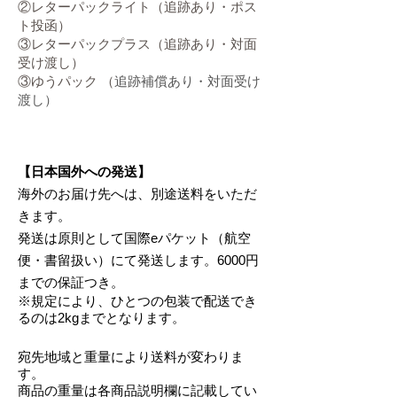
②レターパックライト（追跡あり・ポス
ト投函）
③レターパックプラス（追跡あり・対面
受け渡し）
③ゆうパック （
追跡補償あり・対面受け
渡し）
【
日本国外への発送】
海外のお届け先へは、別途送料をいただ
きます。
発送は原則として国際eパケット（航空
便・書留扱い）にて発送します。6000円
までの保証つき。
※規定により、ひとつの包装で配送でき
るのは2kgまでとなります。
宛先地域と
重量により送料が変わりま
す。
商品の重量は各商品説明欄に記載してい