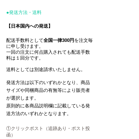
●発送方法・送料
【日本国内への発送】
配送手数料として
全国一律300円
を注文毎
に申し受けます。
一回の注文に何点購入されても配送手数
料は１回分です。
送料としては
別途請求いたしません。
発送方法は以下のいずれかとなり、商品
サイズや同梱商品の有無等により販売者
が選択します。
原則的に各商品説明欄に記載している発
送方法のいずれかとなります。
①クリックポスト（追跡あり・ポスト投
函）