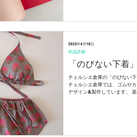
2023年4月16日
作品詳細
「のびない下着
チェルシエ倉庫の「のびない下
チェルシエ倉庫では、ゴムやカ
デザイン&製作しています。 
ます。 （たまに綿や芯地も使
下着は、ゴムのようにのびたり形