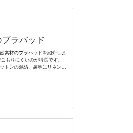
のブラパッド
然素材のブラパッドを紹介しま
がこもりにくいのが特長です。
ットンの混紡、裏地にリネン
 一般的な市販品と比べるとバス
下着にも適してい...