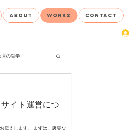
ABOUT
WORKS
CONTACT
倉庫の哲学
＆サイト運営につ
お伝えします。 まずは、唐突な