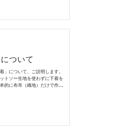
」について
着」について、ご説明します。
ットソー生地を使わずに下着を
基本的に布帛（織地）だけで作り
います。） 伸縮素材を使わない
を変えたりしま...