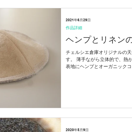
2021年6月29日
作品詳細
ヘンプとリネン
チェルシエ倉庫オリジナルの天
す。 薄手ながら立体的で、熱
表地にヘンプとオーガニックコ
100％の生地を使っています。
トの整形力が弱いので、着物用の
2020年5月9日