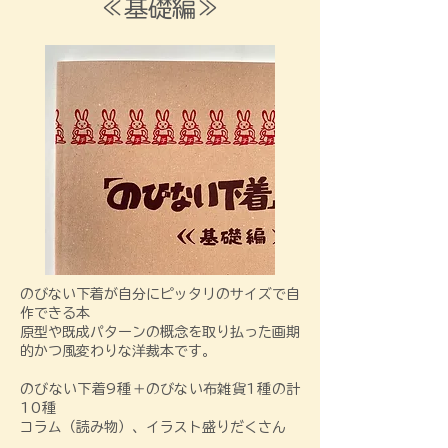
≪基礎編≫
のびない下着が自分にピッタリのサイズで自
作できる本
​原型や既成パターンの概念を取り払った画期
的かつ風変わりな洋裁本です。​
のびない下着9種＋のびない布雑貨1種の計
10種
コラム（読み物）、イラスト盛りだくさん