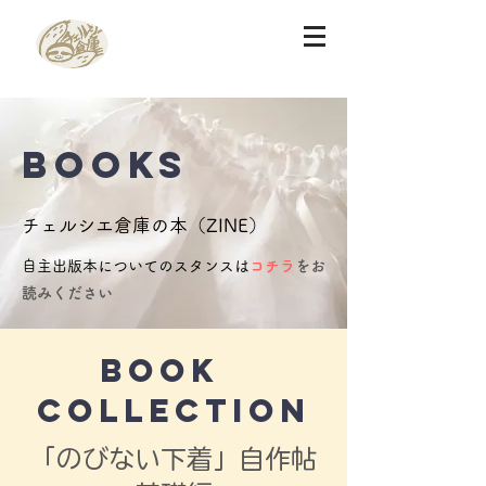
​BOOKS
チェルシエ倉庫の本（ZINE）
自主出版本についてのスタンスは
コチラ
をお
読みください
BOOK
COLLECTION
​「のびない下着」自作帖