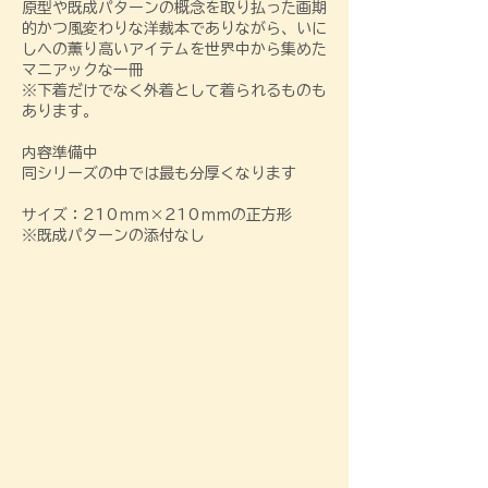
​原型や既成パターンの概念を取り払った画期
的かつ風変わりな洋裁本でありながら、いに
しへの薫り高いアイテムを世界中から集めた
マニアックな一冊
※下着だけでなく外着として着られるものも
あります。
内容準備中
同シリーズの中では最も分厚くなります
サイズ：210ｍｍ×210ｍｍの正方形
​※既成パターンの添付なし​​​​​