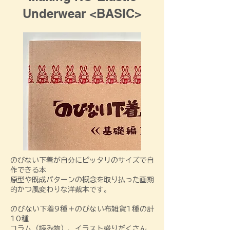
Underwear <BASIC>
のびない下着が自分にピッタリのサイズで自
作できる本
​原型や既成パターンの概念を取り払った画期
的かつ風変わりな洋裁本です。​
のびない下着9種＋のびない布雑貨1種の計
10種
コラム（読み物）、イラスト盛りだくさん