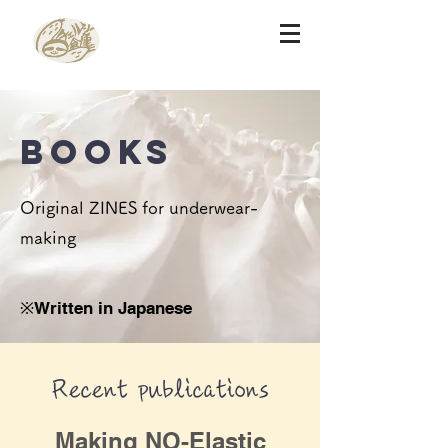
BOOKS
Original ZINES for underwear-
making
​※Written in Japanese
Recent publications
Making NO-Elastic