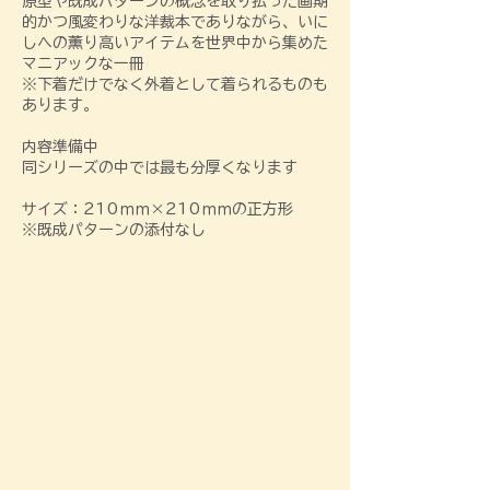
​原型や既成パターンの概念を取り払った画期
的かつ風変わりな洋裁本でありながら、いに
しへの薫り高いアイテムを世界中から集めた
マニアックな一冊
※下着だけでなく外着として着られるものも
あります。
内容準備中
同シリーズの中では最も分厚くなります
サイズ：210ｍｍ×210ｍｍの正方形
​※既成パターンの添付なし​​​​​