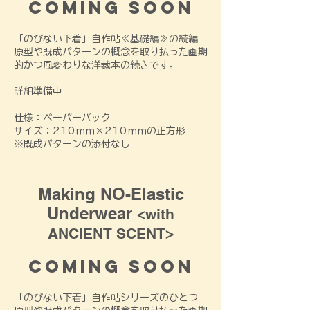
Coming soon
「のびない下着」自作帖≪基礎編≫の続編
​原型や既成パターンの概念を取り払った画期
的かつ風変わりな洋裁本の続きです。
詳細準備中
​仕様：ペーパーバック
サイズ：210ｍｍ×210ｍｍの正方形
​※既成パターンの添付なし​​​​​
Making NO-Elastic
Underwear
<with
ANCIENT SCENT>
Coming soon
「のびない下着」自作帖シリーズのひとつ